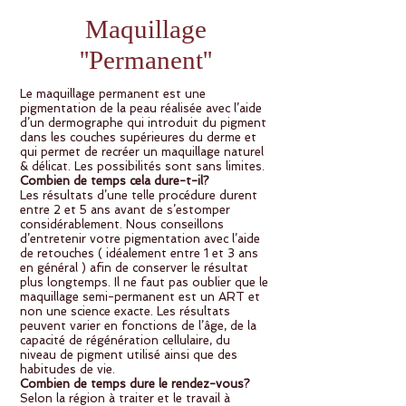
Maquillage
''Permanent''
Le maquillage permanent est une
pigmentation de la peau réalisée avec l’aide
d’un dermographe qui introduit du pigment
dans les couches supérieures du derme et
qui permet de recréer un maquillage naturel
& délicat. Les possibilités sont sans limites.
Combien de temps cela dure-t-il?
Les résultats d’une telle procédure durent
entre 2 et 5 ans avant de s’estomper
considérablement. Nous conseillons
d’entretenir votre pigmentation avec l’aide
de retouches ( idéalement entre 1 et 3 ans
en général ) afin de conserver le résultat
plus longtemps. Il ne faut pas oublier que le
maquillage semi-permanent est un ART et
non une science exacte. Les résultats
peuvent varier en fonctions de l’âge, de la
capacité de régénération cellulaire, du
niveau de pigment utilisé ainsi que des
habitudes de vie.
Combien de temps dure le rendez-vous?
Selon la région à traiter et le travail à