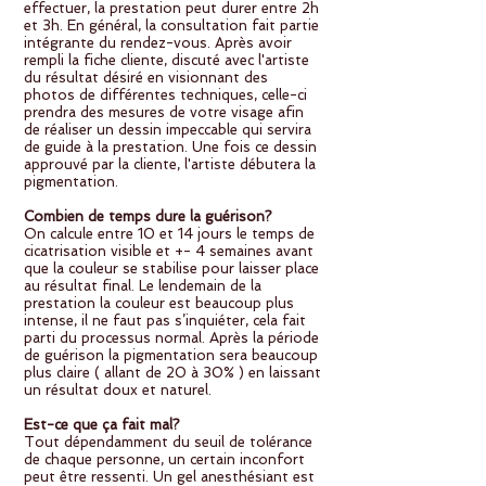
effectuer, la prestation peut durer entre 2h
et 3h. En général, la consultation fait partie
intégrante du rendez-vous. Après avoir
rempli la fiche cliente, discuté avec l'artiste
du résultat désiré en visionnant des
photos de différentes techniques, celle-ci
prendra des mesures de votre visage afin
de réaliser un dessin impeccable qui servira
de guide à la prestation. Une fois ce dessin
approuvé par la cliente, l'artiste débutera la
pigmentation.
Combien de temps dure la guérison?
On calcule entre 10 et 14 jours le temps de
cicatrisation visible et +- 4 semaines avant
que la couleur se stabilise pour laisser place
au résultat final. Le lendemain de la
prestation la couleur est beaucoup plus
intense, il ne faut pas s’inquiéter, cela fait
parti du processus normal. Après la période
de guérison la pigmentation sera beaucoup
plus claire ( allant de 20 à 30% ) en laissant
un résultat doux et naturel.
Est-ce que ça fait mal?
Tout dépendamment du seuil de tolérance
de chaque personne, un certain inconfort
peut être ressenti. Un gel anesthésiant est