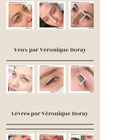
Yeux par Véronique Doray
Lèvres par Véronique Doray