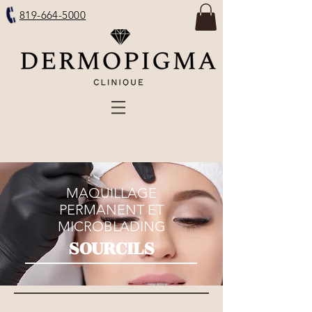
819-664-5000
MAQUILLAGE
PERMANENT ET
MICROBLADING
SOURCILS