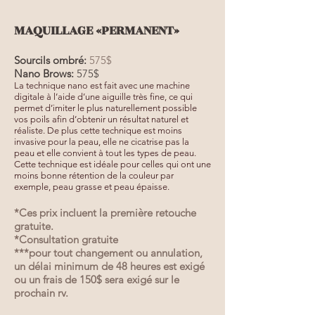
MAQUILLAGE «PERMANENT»
Sourcils ombré:
575$
Nano Brows:
575$
La technique nano est fait avec une machine
digitale à l’aide d’une aiguille très fine, ce qui
permet d’imiter le plus naturellement possible
vos poils afin d’obtenir un résultat naturel et
réaliste. De plus cette technique est moins
invasive pour la peau, elle ne cicatrise pas la
peau et elle convient à tout les types de peau.
Cette technique est idéale pour celles qui ont une
moins bonne rétention de la couleur par
exemple, peau grasse et peau épaisse.
*Ces prix incluent la première retouche
gratuite.
*Consultation gratuite
***pour tout changement ou annulation,
un délai minimum de 48 heures est exigé
ou un frais de 150$ sera exigé sur le
prochain rv.