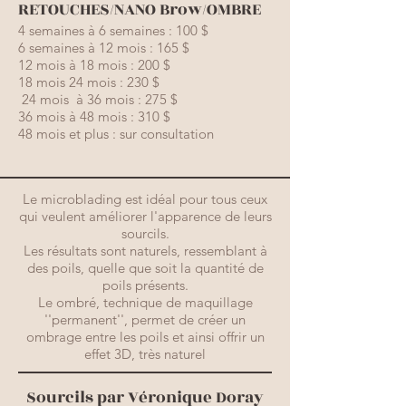
RETOUCHES/NANO Brow/OMBRE
4 semaines à 6 semaines : 100 $
6 semaines à 12 mois : 165 $
12 mois à 18 mois : 200 $
18 mois 24 mois : 230 $
24 mois à 36 mois : 275 $
36 mois à 48 mois : 310 $
48 mois et plus : sur consultation
Le microblading est idéal pour tous ceux
qui veulent améliorer l'apparence de leurs
sourcils.
Les résultats sont naturels, ressemblant à
des poils, quelle que soit la quantité de
poils présents.
Le ombré, technique de maquillage
''permanent'', permet de créer un
ombrage entre les poils et ainsi offrir un
effet 3D, très naturel
Sourcils par Véronique Doray