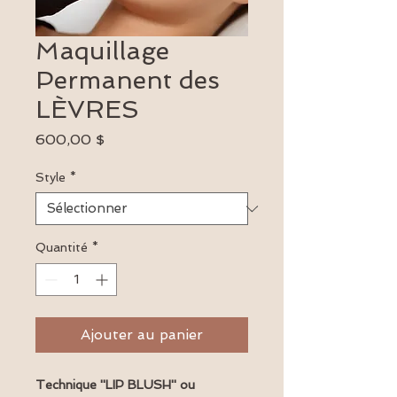
Maquillage
Permanent des
LÈVRES
Prix
600,00 $
Style
*
Quantité
*
Ajouter au panier
Technique ''LIP BLUSH'' ou