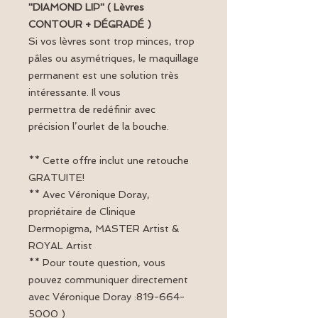
''DIAMOND LIP'' ( Lèvres
CONTOUR + DÉGRADÉ )
Si vos lèvres sont trop minces, trop
pâles ou asymétriques, le maquillage
permanent est une solution très
intéressante. Il vous
permettra de redéfinir avec
précision l’ourlet de la bouche.
** Cette offre inclut une retouche
GRATUITE!
** Avec Véronique Doray,
propriétaire de Clinique
Dermopigma, MASTER Artist &
ROYAL Artist
** Pour toute question, vous
pouvez communiquer directement
avec Véronique Doray :819-664-
5000 )